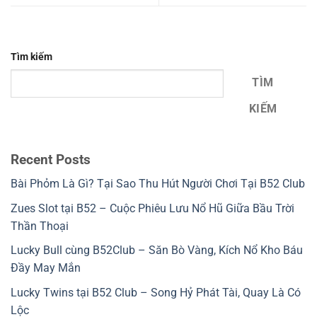
Tìm kiếm
TÌM
KIẾM
Recent Posts
Bài Phỏm Là Gì? Tại Sao Thu Hút Người Chơi Tại B52 Club
Zues Slot tại B52 – Cuộc Phiêu Lưu Nổ Hũ Giữa Bầu Trời
Thần Thoại
Lucky Bull cùng B52Club – Săn Bò Vàng, Kích Nổ Kho Báu
Đầy May Mắn
Lucky Twins tại B52 Club – Song Hỷ Phát Tài, Quay Là Có
Lộc