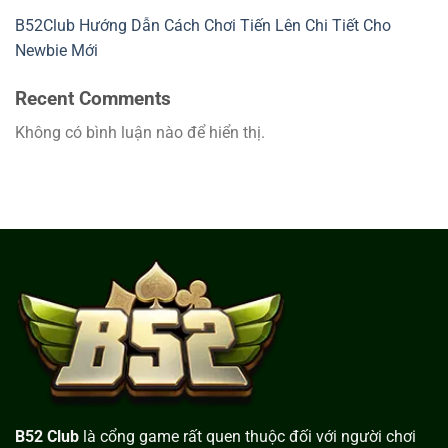
B52Club Hướng Dẫn Cách Chơi Tiến Lên Chi Tiết Cho
Newbie Mới
Recent Comments
Không có bình luận nào để hiển thị.
B52 Club
là cổng game rất quen thuộc đối với người chơi