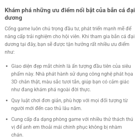
Khám phá những ưu điểm nổi bật của bắn cá đại
dương
Cổng game luôn chú trọng đầu tư, phát triển mạnh mẽ để
nâng cấp trải nghiệm cho hội viên. Khi tham gia bắn cá đại
dương tại đây, bạn sẽ được tận hưởng rất nhiều ưu điểm
như:
Giao diện đẹp mắt chính là ấn tượng đầu tiên của siêu
phẩm này. Nhà phát hành sử dụng công nghệ phát họa
3D chân thật, màu sắc tươi tắn, giúp bạn có cảm giác
như đang khám phá ngoài đời thực.
Quy luật chơi đơn giản, phù hợp với mọi đối tượng từ
người mới đến cao thủ lâu năm.
Cung cấp đa dạng phòng game với nhiều thử thách thú
vị để anh em thoải mái chinh phục không bị nhàm
chán.