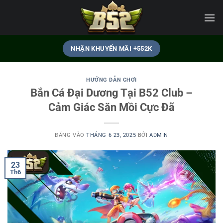
Bỏ
qua
nội
dung
NHẬN KHUYẾN MÃI +552K
HƯỚNG DẪN CHƠI
Bắn Cá Đại Dương Tại B52 Club –
Cảm Giác Săn Mồi Cực Đã
ĐĂNG VÀO
THÁNG 6 23, 2025
BỞI
ADMIN
23
Th6