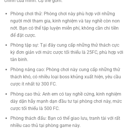
chính của mình. Cụ thể gồm:
Phòng chơi thử: Phòng chơi này phù hợp với những
người mới tham gia, kinh nghiệm và tay nghề còn non
nớt. Bạn có thể tập luyện miễn phí, không cần chi tiền
để đặt cược.
Phòng tập sự: Tại đây cung cấp những thử thách cực
kỳ đơn giản với mức cược tối thiểu là 25FC, phù hợp với
tân binh.
Phòng nâng cao: Phòng chơi này cung cấp những thử
thách khó, có nhiều loại boss khủng xuất hiện, yêu cầu
cược ít nhất từ 300 FC.
Phòng cao thủ: Anh em có tay nghề cứng, kinh nghiệm
dày dặn hãy mạnh dạn đầu tư tại phòng chơi này, mức
cược tối thiểu là 500 FC.
Phòng thách đấu: Bạn có thể giao lưu, tranh tài với rất
nhiều cao thủ tại phòng game này.