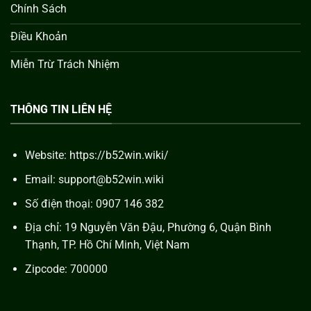
Chính Sách
Điều Khoản
Miễn Trừ Trách Nhiệm
THÔNG TIN LIÊN HỆ
Website: https://b52win.wiki/
Email:
support@b52win.wiki
Số điện thoại: 0907 146 382
Địa chỉ: 19 Nguyễn Văn Đậu, Phường 6, Quận Bình
Thạnh, TP. Hồ Chí Minh, Việt Nam
Zipcode: 700000