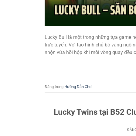
Lucky Bull là một trong những tựa game n
trực tuyến. Với tạo hình chú bò vàng ngộ
nhộn vừa hồi hộp khi mỗi vòng quay đều có
Đăng trong
Hướng Dẫn Chơi
Lucky Twins tại B52 Cl
ĐĂN