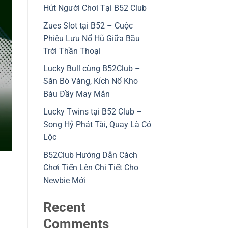
Hút Người Chơi Tại B52 Club
Zues Slot tại B52 – Cuộc
Phiêu Lưu Nổ Hũ Giữa Bầu
Trời Thần Thoại
Lucky Bull cùng B52Club –
Săn Bò Vàng, Kích Nổ Kho
Báu Đầy May Mắn
Lucky Twins tại B52 Club –
Song Hỷ Phát Tài, Quay Là Có
Lộc
B52Club Hướng Dẫn Cách
Chơi Tiến Lên Chi Tiết Cho
Newbie Mới
Recent
Comments