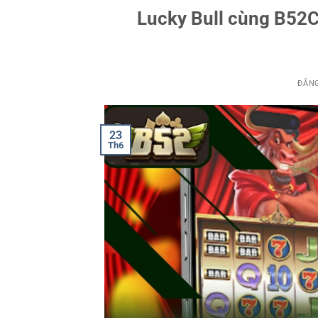
Lucky Bull cùng B52C
ĐĂN
23
Th6