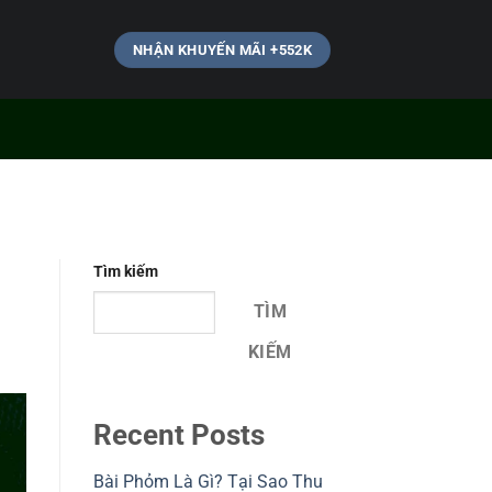
NHẬN KHUYẾN MÃI +552K
Tìm kiếm
TÌM
KIẾM
Recent Posts
Bài Phỏm Là Gì? Tại Sao Thu