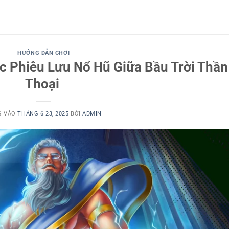
HƯỚNG DẪN CHƠI
ộc Phiêu Lưu Nổ Hũ Giữa Bầu Trời Thần
Thoại
G VÀO
THÁNG 6 23, 2025
BỞI
ADMIN