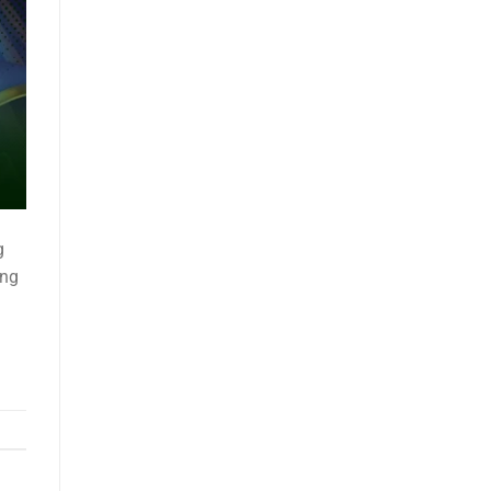
g
ùng