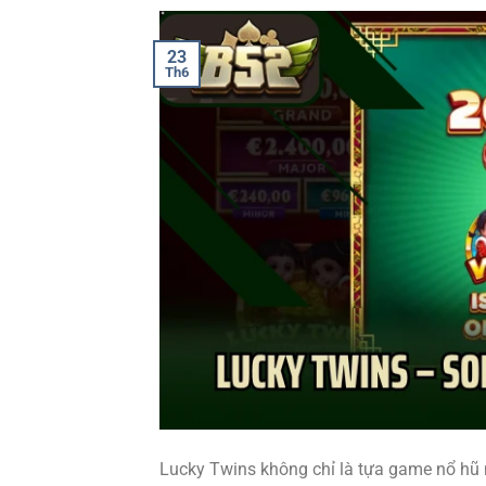
23
Th6
Lucky Twins không chỉ là tựa game nổ hũ