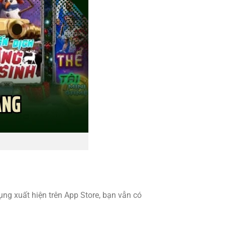
g xuất hiện trên App Store, bạn vẫn có