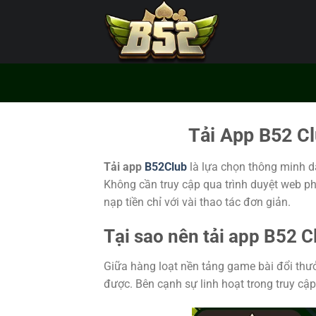
Bỏ
qua
nội
dung
Tải App B52 C
Tải app
B52Club
là lựa chọn thông minh dàn
Không cần truy cập qua trình duyệt web ph
nạp tiền chỉ với vài thao tác đơn giản.
Tại sao nên tải app B52 C
Giữa hàng loạt nền tảng game bài đổi thưở
được. Bên cạnh sự linh hoạt trong truy cập