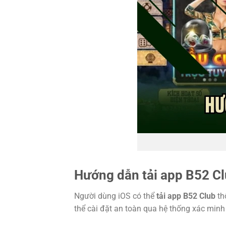
Hướng dẫn tải app B52 C
Người dùng iOS có thể
tải app B52 Club
th
thể cài đặt an toàn qua hệ thống xác minh