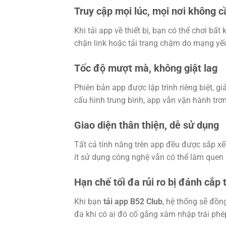
Truy cập mọi lúc, mọi nơi không c
Khi tải app về thiết bị, bạn có thể chơi b
chặn link hoặc tải trang chậm do mạng yế
Tốc độ mượt mà, không giật lag
Phiên bản app được lập trình riêng biệt, 
cấu hình trung bình, app vẫn vận hành trơn
Giao diện thân thiện, dễ sử dụng
Tất cả tính năng trên app đều được sắp xế
ít sử dụng công nghệ vẫn có thể làm quen
Hạn chế tối đa rủi ro bị đánh cắp 
Khi bạn
tải app B52 Club
, hệ thống sẽ đồn
đa khi có ai đó cố gắng xâm nhập trái phé