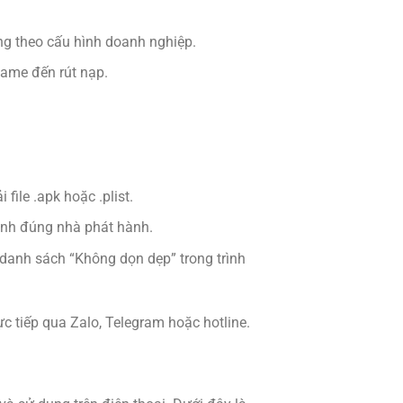
ụng theo cấu hình doanh nghiệp.
game đến rút nạp.
file .apk hoặc .plist.
inh đúng nhà phát hành.
 danh sách “Không dọn dẹp” trong trình
c tiếp qua Zalo, Telegram hoặc hotline.