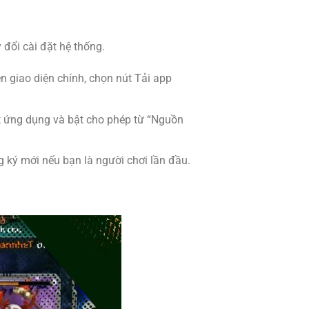
đổi cài đặt hệ thống.
n giao diện chính, chọn nút Tải app
t ứng dụng và bật cho phép từ “Nguồn
g ký mới nếu bạn là người chơi lần đầu.