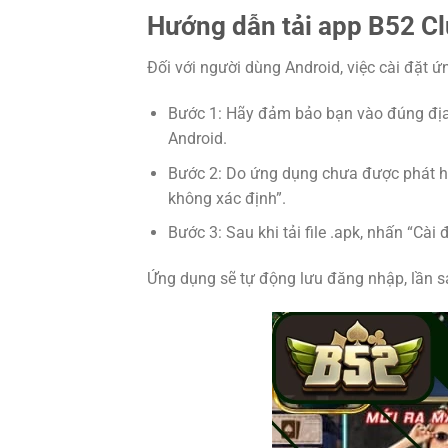
Hướng dẫn tải app B52 Cl
Đối với người dùng Android, việc cài đặt 
Bước 1: Hãy đảm bảo bạn vào đúng địa c
Android.
Bước 2: Do ứng dụng chưa được phát hà
không xác định”.
Bước 3: Sau khi tải file .apk, nhấn “Cà
Ứng dụng sẽ tự động lưu đăng nhập, lần sa