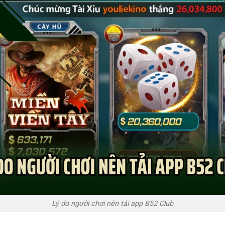
Lý do người chơi nên tải app B52 Club