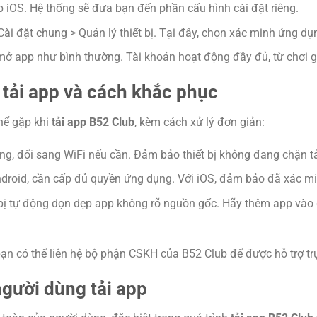
p iOS. Hệ thống sẽ đưa bạn đến phần cấu hình cài đặt riêng.
 Cài đặt chung > Quản lý thiết bị. Tại đây, chọn xác minh ứng d
 mở app như bình thường. Tài khoản hoạt động đầy đủ, từ chơi 
 tải app và cách khắc phục
hể gặp khi
tải app B52 Club
, kèm cách xử lý đơn giản:
ng, đổi sang WiFi nếu cần. Đảm bảo thiết bị không đang chặn tải 
droid, cần cấp đủ quyền ứng dụng. Với iOS, đảm bảo đã xác m
 bị tự động dọn dẹp app không rõ nguồn gốc. Hãy thêm app vào
bạn có thể liên hệ bộ phận CSKH của B52 Club để được hỗ trợ trự
người dùng tải app