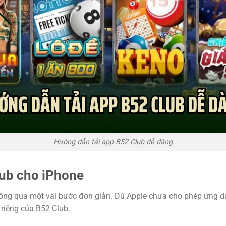
Hướng dẫn tải app B52 Club dễ dàng
lub cho iPhone
ông qua một vài bước đơn giản. Dù Apple chưa cho phép ứng dụn
 riêng của B52 Club.