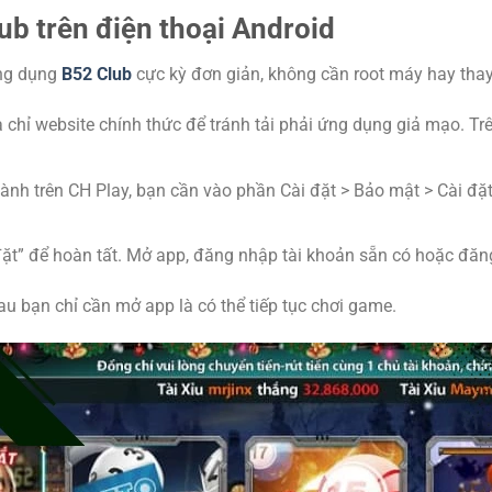
ub trên điện thoại Android
ứng dụng
B52 Club
cực kỳ đơn giản, không cần root máy hay thay 
hỉ website chính thức để tránh tải phải ứng dụng giả mạo. Trê
nh trên CH Play, bạn cần vào phần Cài đặt > Bảo mật > Cài đặ
i đặt” để hoàn tất. Mở app, đăng nhập tài khoản sẵn có hoặc đăn
u bạn chỉ cần mở app là có thể tiếp tục chơi game.