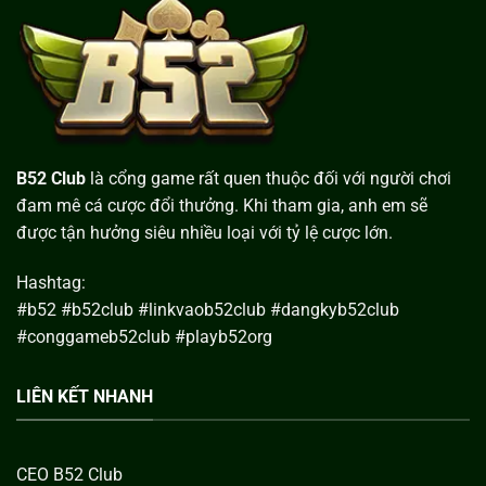
B52 Club
là cổng game rất quen thuộc đối với người chơi
đam mê cá cược đổi thưởng. Khi tham gia, anh em sẽ
được tận hưởng siêu nhiều loại với tỷ lệ cược lớn.
Hashtag:
#b52 #b52club #linkvaob52club #dangkyb52club
#conggameb52club #playb52org
LIÊN KẾT NHANH
CEO B52 Club