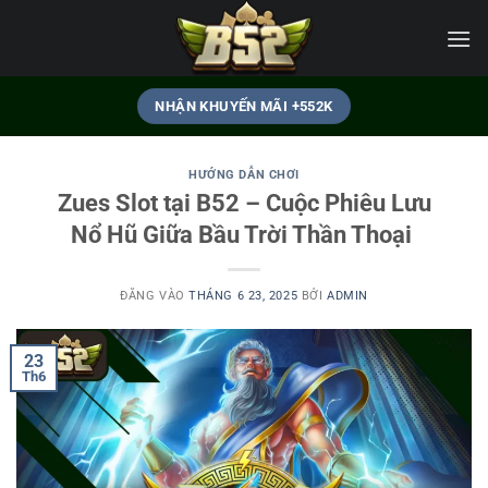
Bỏ
qua
nội
dung
NHẬN KHUYẾN MÃI +552K
HƯỚNG DẪN CHƠI
Zues Slot tại B52 – Cuộc Phiêu Lưu
Nổ Hũ Giữa Bầu Trời Thần Thoại
ĐĂNG VÀO
THÁNG 6 23, 2025
BỞI
ADMIN
23
Th6