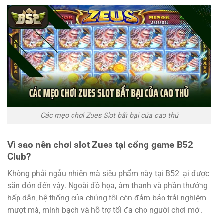
Các mẹo chơi Zues Slot bất bại của cao thủ
Vì sao nên chơi slot Zues tại cổng game B52
Club?
Không phải ngẫu nhiên mà siêu phẩm này tại B52 lại được
săn đón đến vậy. Ngoài đồ họa, âm thanh và phần thưởng
hấp dẫn, hệ thống của chúng tôi còn đảm bảo trải nghiệm
mượt mà, minh bạch và hỗ trợ tối đa cho người chơi mới.