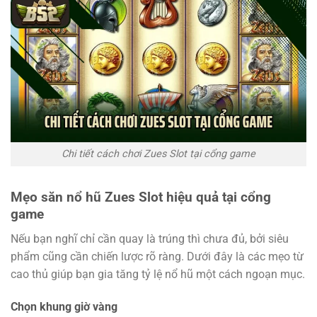
Chi tiết cách chơi Zues Slot tại cổng game
Mẹo săn nổ hũ Zues Slot hiệu quả tại cổng
game
Nếu bạn nghĩ chỉ cần quay là trúng thì chưa đủ, bởi siêu
phẩm cũng cần chiến lược rõ ràng. Dưới đây là các mẹo từ
cao thủ giúp bạn gia tăng tỷ lệ nổ hũ một cách ngoạn mục.
Chọn khung giờ vàng