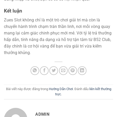
Kết luận
Zues Slot không chỉ là một trò chơi giải trí mà còn là
chuyến hành trình chạm trán thần linh, nơi mỗi vòng quay
mang lại cảm giác chinh phục mới mẻ. Với tỷ lệ trả thưởng
hấp dẫn, tính năng đa dạng và hỗ trợ tận tâm từ B52 Club,
đây chính là cơ hội vàng để bạn vừa giải trí vừa kiếm
thưởng khủng.
Bài viết này được đăng trong
Hướng Dẫn Chơi
. Đánh dấu
liên kết thường
trực
.
ADMIN