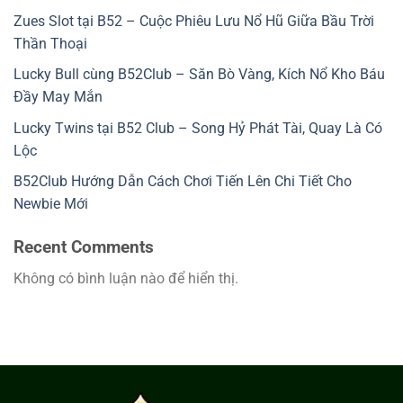
Zues Slot tại B52 – Cuộc Phiêu Lưu Nổ Hũ Giữa Bầu Trời
Thần Thoại
Lucky Bull cùng B52Club – Săn Bò Vàng, Kích Nổ Kho Báu
Đầy May Mắn
Lucky Twins tại B52 Club – Song Hỷ Phát Tài, Quay Là Có
Lộc
B52Club Hướng Dẫn Cách Chơi Tiến Lên Chi Tiết Cho
Newbie Mới
Recent Comments
Không có bình luận nào để hiển thị.