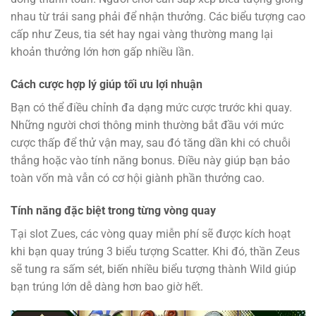
nhau từ trái sang phải để nhận thưởng. Các biểu tượng cao
cấp như Zeus, tia sét hay ngai vàng thường mang lại
khoản thưởng lớn hơn gấp nhiều lần.
Cách cược hợp lý giúp tối ưu lợi nhuận
Bạn có thể điều chỉnh đa dạng mức cược trước khi quay.
Những người chơi thông minh thường bắt đầu với mức
cược thấp để thử vận may, sau đó tăng dần khi có chuỗi
thắng hoặc vào tính năng bonus. Điều này giúp bạn bảo
toàn vốn mà vẫn có cơ hội giành phần thưởng cao.
Tính năng đặc biệt trong từng vòng quay
Tại slot Zues, các vòng quay miễn phí sẽ được kích hoạt
khi bạn quay trúng 3 biểu tượng Scatter. Khi đó, thần Zeus
sẽ tung ra sấm sét, biến nhiều biểu tượng thành Wild giúp
bạn trúng lớn dễ dàng hơn bao giờ hết.