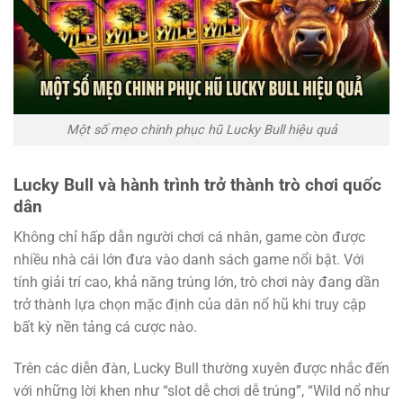
Một số mẹo chinh phục hũ Lucky Bull hiệu quả
Lucky Bull và hành trình trở thành trò chơi quốc
dân
Không chỉ hấp dẫn người chơi cá nhân, game còn được
nhiều nhà cái lớn đưa vào danh sách game nổi bật. Với
tính giải trí cao, khả năng trúng lớn, trò chơi này đang dần
trở thành lựa chọn mặc định của dân nổ hũ khi truy cập
bất kỳ nền tảng cá cược nào.
Trên các diễn đàn, Lucky Bull thường xuyên được nhắc đến
với những lời khen như “slot dễ chơi dễ trúng”, “Wild nổ như