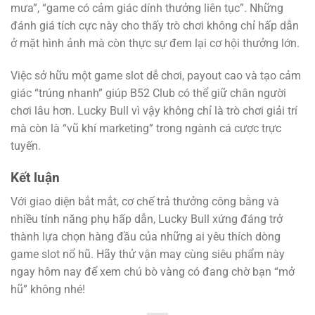
mưa”, “game có cảm giác dính thưởng liên tục”. Những
đánh giá tích cực này cho thấy trò chơi không chỉ hấp dẫn
ở mặt hình ảnh mà còn thực sự đem lại cơ hội thưởng lớn.
Việc sở hữu một game slot dễ chơi, payout cao và tạo cảm
giác “trúng nhanh” giúp B52 Club có thể giữ chân người
chơi lâu hơn. Lucky Bull vì vậy không chỉ là trò chơi giải trí
mà còn là “vũ khí marketing” trong ngành cá cược trực
tuyến.
Kết luận
Với giao diện bắt mắt, cơ chế trả thưởng công bằng và
nhiều tính năng phụ hấp dẫn, Lucky Bull xứng đáng trở
thành lựa chọn hàng đầu của những ai yêu thích dòng
game slot nổ hũ. Hãy thử vận may cùng siêu phẩm này
ngay hôm nay để xem chú bò vàng có đang chờ bạn “mở
hũ” không nhé!