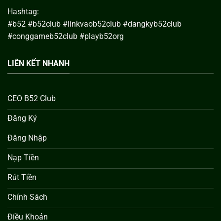
Hashtag:
#b52 #b52club #linkvaob52club #dangkyb52club
#conggameb52club #playb52org
LIÊN KẾT NHANH
CEO B52 Club
Đăng Ký
Đăng Nhập
Nạp Tiền
Rút Tiền
Chính Sách
Điều Khoản