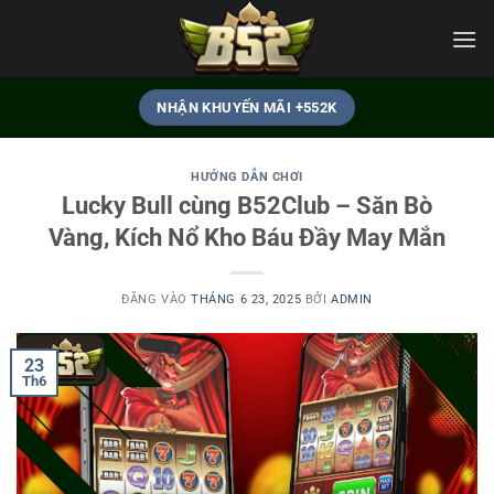
Bỏ
qua
nội
dung
NHẬN KHUYẾN MÃI +552K
HƯỚNG DẪN CHƠI
Lucky Bull cùng B52Club – Săn Bò
Vàng, Kích Nổ Kho Báu Đầy May Mắn
ĐĂNG VÀO
THÁNG 6 23, 2025
BỞI
ADMIN
23
Th6