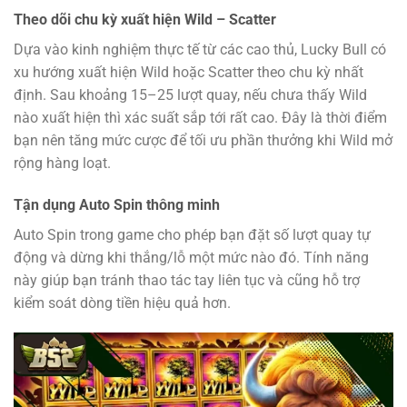
Theo dõi chu kỳ xuất hiện Wild – Scatter
Dựa vào kinh nghiệm thực tế từ các cao thủ, Lucky Bull có
xu hướng xuất hiện Wild hoặc Scatter theo chu kỳ nhất
định. Sau khoảng 15–25 lượt quay, nếu chưa thấy Wild
nào xuất hiện thì xác suất sắp tới rất cao. Đây là thời điểm
bạn nên tăng mức cược để tối ưu phần thưởng khi Wild mở
rộng hàng loạt.
Tận dụng Auto Spin thông minh
Auto Spin trong game cho phép bạn đặt số lượt quay tự
động và dừng khi thắng/lỗ một mức nào đó. Tính năng
này giúp bạn tránh thao tác tay liên tục và cũng hỗ trợ
kiểm soát dòng tiền hiệu quả hơn.